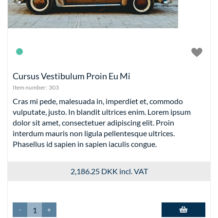
Cursus Vestibulum Proin Eu Mi
Item number:
303
Cras mi pede, malesuada in, imperdiet et, commodo
vulputate, justo. In blandit ultrices enim. Lorem ipsum
dolor sit amet, consectetuer adipiscing elit. Proin
interdum mauris non ligula pellentesque ultrices.
Phasellus id sapien in sapien iaculis congue.
2,186.25 DKK
incl. VAT
-
+