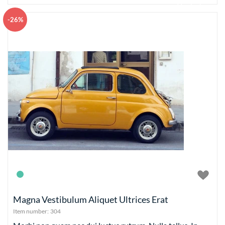
Add to basket
-26%
Magna Vestibulum Aliquet Ultrices Erat
Item number:
304