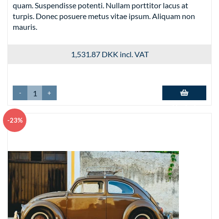
quam. Suspendisse potenti. Nullam porttitor lacus at
turpis. Donec posuere metus vitae ipsum. Aliquam non
mauris.
1,531.87 DKK
incl. VAT
-
+
Add to basket
-23%