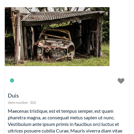
Duis
Item number:
302
Maecenas tristique, est et tempus semper, est quam
pharetra magna, ac consequat metus sapien ut nunc.
Vestibulum ante ipsum primis in faucibus orci luctus et
ultrices posuere cubilia Curae, Mauris viverra diam vitae