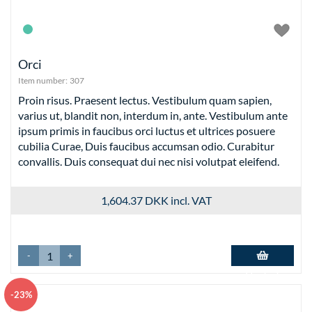
Orci
Item number:
307
Proin risus. Praesent lectus. Vestibulum quam sapien,
varius ut, blandit non, interdum in, ante. Vestibulum ante
ipsum primis in faucibus orci luctus et ultrices posuere
cubilia Curae, Duis faucibus accumsan odio. Curabitur
convallis. Duis consequat dui nec nisi volutpat eleifend.
1,604.37 DKK
incl. VAT
-
+
Add to basket
-23%