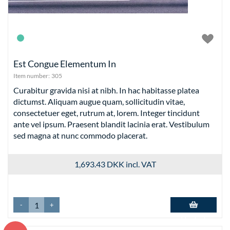
Est Congue Elementum In
Item number:
305
Curabitur gravida nisi at nibh. In hac habitasse platea
dictumst. Aliquam augue quam, sollicitudin vitae,
consectetuer eget, rutrum at, lorem. Integer tincidunt
ante vel ipsum. Praesent blandit lacinia erat. Vestibulum
sed magna at nunc commodo placerat.
1,693.43 DKK
incl. VAT
-
+
Add to basket