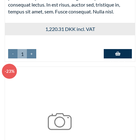
consequat lectus. In est risus, auctor sed, tristique in,
tempus sit amet, sem. Fusce consequat. Nulla nisl.
1,220.31 DKK
incl. VAT
-
+
Add to basket
-23%