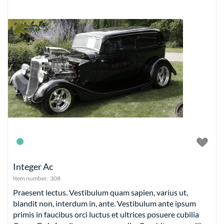
Integer Ac
Item number:
308
Praesent lectus. Vestibulum quam sapien, varius ut,
blandit non, interdum in, ante. Vestibulum ante ipsum
primis in faucibus orci luctus et ultrices posuere cubilia