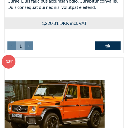
Curae, Duis faucibus accumsan odio. Curabitur convallis.
Duis consequat dui nec nisi volutpat eleifend.
1,220.31 DKK
incl. VAT
-
+
Add to basket
-33%