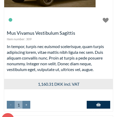
Mus Vivamus Vestibulum Sagittis
Item number:
309
In tempor, turpis nec euismod scelerisque, quam turpis
adipiscing lorem, vitae mattis nibh ligula nec sem. Duis
aliquam convallis nunc. Proin at turpis a pede posuere
nonummy. Integer non velit. Donec diam neque,
vestibulum eget, vulputate ut, ultrices vel, augue.
1,160.31 DKK
incl. VAT
-
+
Add to basket