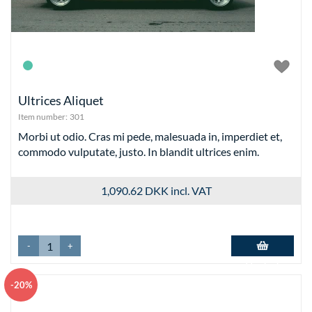
Ultrices Aliquet
Item number:
301
Morbi ut odio. Cras mi pede, malesuada in, imperdiet et,
commodo vulputate, justo. In blandit ultrices enim.
1,090.62 DKK
incl. VAT
-
+
Add to basket
-20%