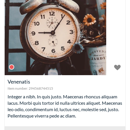
Venenatis
Item number:
294568744515
Integer a nibh. In quis justo. Maecenas rhoncus aliquam
lacus. Morbi quis tortor id nulla ultrices aliquet. Maecenas
leo odio, condimentum id, luctus nec, molestie sed, justo.
Pellentesque viverra pede ac diam.