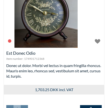
Est Donec Odio
Item number:
174901712368
Donec ut dolor. Morbi vel lectus in quam fringilla rhoncus.
Mauris enim leo, rhoncus sed, vestibulum sit amet, cursus
id, turpis.
1,703.25 DKK
incl. VAT