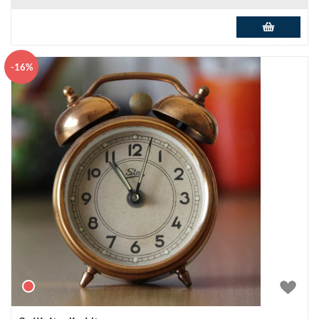
Add to basket
-16%