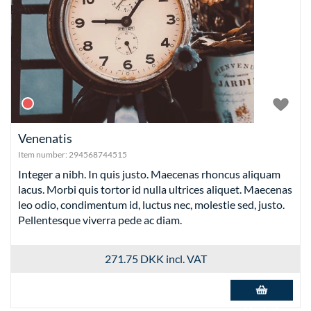
Venenatis
Item number:
294568744515
Integer a nibh. In quis justo. Maecenas rhoncus aliquam
lacus. Morbi quis tortor id nulla ultrices aliquet. Maecenas
leo odio, condimentum id, luctus nec, molestie sed, justo.
Pellentesque viverra pede ac diam.
271.75 DKK
incl. VAT
Add to basket