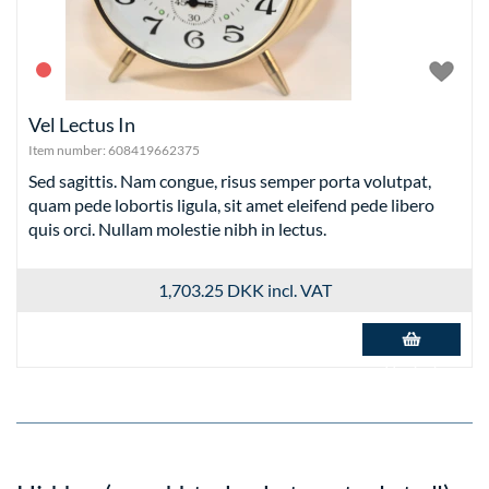
Vel Lectus In
Item number:
608419662375
Sed sagittis. Nam congue, risus semper porta volutpat,
quam pede lobortis ligula, sit amet eleifend pede libero
quis orci. Nullam molestie nibh in lectus.
1,703.25 DKK
incl. VAT
Add to basket