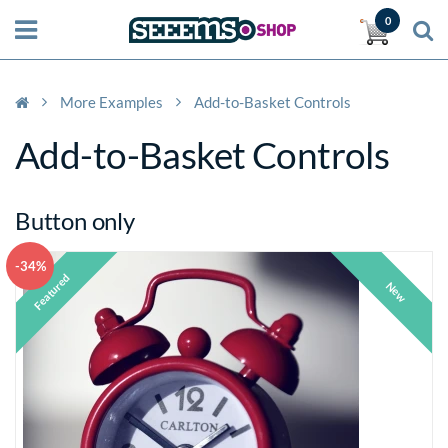
0
More Examples
Add-to-Basket Controls
Add-to-Basket Controls
Button only
-34%
Featured
New