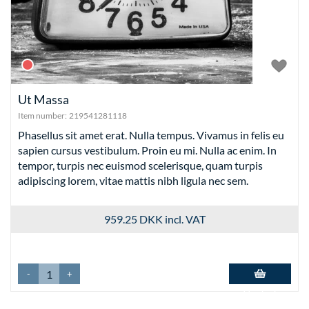
Ut Massa
Item number:
219541281118
Phasellus sit amet erat. Nulla tempus. Vivamus in felis eu
sapien cursus vestibulum. Proin eu mi. Nulla ac enim. In
tempor, turpis nec euismod scelerisque, quam turpis
adipiscing lorem, vitae mattis nibh ligula nec sem.
959.25 DKK
incl. VAT
-
+
Add to basket