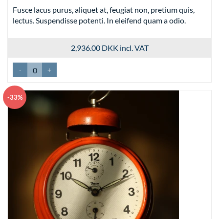
Fusce lacus purus, aliquet at, feugiat non, pretium quis,
lectus. Suspendisse potenti. In eleifend quam a odio.
2,936.00 DKK
incl. VAT
-
+
-33%