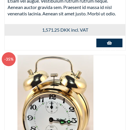
Etiam vel augue. Vestibulum rutrum rutrum neque.
Aenean auctor gravida sem. Praesent id massa id nisl
venenatis lacinia. Aenean sit amet justo. Morbi ut odio.
1,571.25 DKK
incl. VAT
Add to basket
-35%