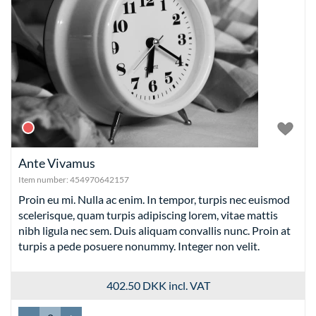
Ante Vivamus
Item number:
454970642157
Proin eu mi. Nulla ac enim. In tempor, turpis nec euismod
scelerisque, quam turpis adipiscing lorem, vitae mattis
nibh ligula nec sem. Duis aliquam convallis nunc. Proin at
turpis a pede posuere nonummy. Integer non velit.
402.50 DKK
incl. VAT