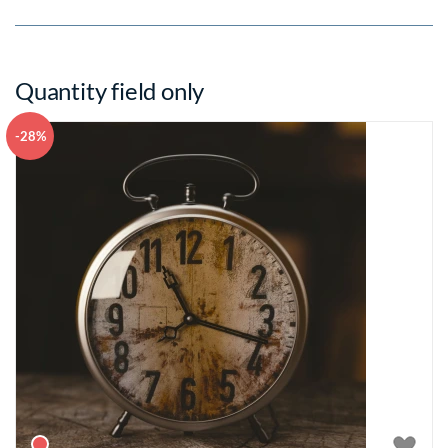
Quantity field only
-28%