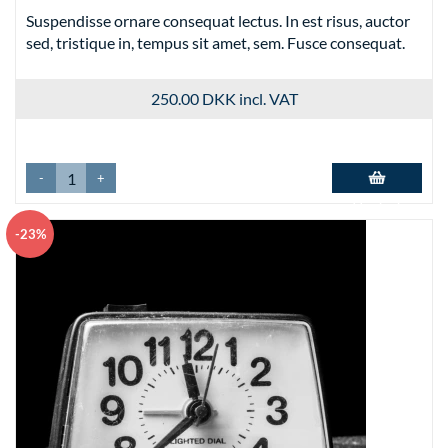
Suspendisse ornare consequat lectus. In est risus, auctor
sed, tristique in, tempus sit amet, sem. Fusce consequat.
250.00 DKK
incl. VAT
-
+
Add to basket
-23%