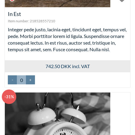
In Est
Item number:
218528557210
Integer pede justo, lacinia eget, tincidunt eget, tempus vel,
pede. Morbi porttitor lorem id ligula. Suspendisse ornare
consequat lectus. In est risus, auctor sed, tristique in,
tempus sit amet, sem. Fusce consequat. Nulla nisl.
742.50 DKK
incl. VAT
-
+
-31%