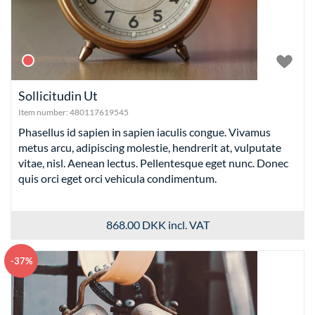
Sollicitudin Ut
Item number:
480117619545
Phasellus id sapien in sapien iaculis congue. Vivamus
metus arcu, adipiscing molestie, hendrerit at, vulputate
vitae, nisl. Aenean lectus. Pellentesque eget nunc. Donec
quis orci eget orci vehicula condimentum.
868.00 DKK
incl. VAT
-37%