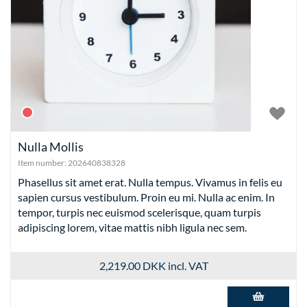
Nulla Mollis
Item number:
202640838328
Phasellus sit amet erat. Nulla tempus. Vivamus in felis eu
sapien cursus vestibulum. Proin eu mi. Nulla ac enim. In
tempor, turpis nec euismod scelerisque, quam turpis
adipiscing lorem, vitae mattis nibh ligula nec sem.
2,219.00 DKK
incl. VAT