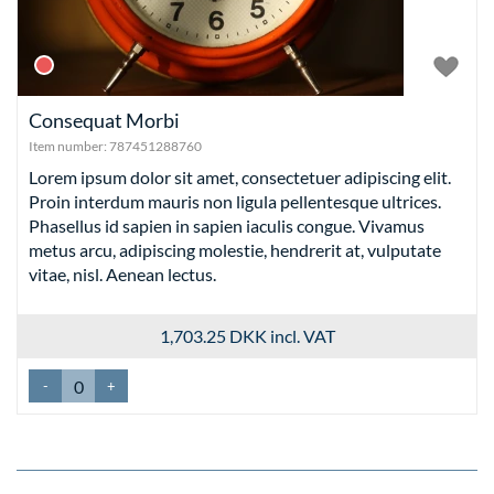
Consequat Morbi
Item number:
787451288760
Lorem ipsum dolor sit amet, consectetuer adipiscing elit.
Proin interdum mauris non ligula pellentesque ultrices.
Phasellus id sapien in sapien iaculis congue. Vivamus
metus arcu, adipiscing molestie, hendrerit at, vulputate
vitae, nisl. Aenean lectus.
1,703.25 DKK
incl. VAT
-
+