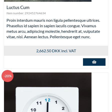
Luctus Cum
Item number:
292452764634
Proin interdum mauris non ligula pellentesque ultrices.
Phasellus id sapien in sapien iaculis congue. Vivamus
metus arcu, adipiscing molestie, hendrerit at, vulputate
vitae, nisl. Aenean lectus. Pellentesque eget nunc.
2,662.50 DKK
incl. VAT
Add to basket
-20%