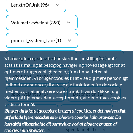
keyboard_arrow_down
LengthOfUnit (96)
keyboard_arrow_down
VolumetricWeight (390)
keyboard_arrow_down
product_system_type (1)
keyboard_arrow_down
keyboard_arrow_down
shop_manager_name (1)
Image (20)
Vi anvender cookies til at huske dine indstillinger samt til
statistisk måling af besøg og navigering hovedsageligt for at
optimere brugervenligheden og funktionaliteten af
keyboard_arrow_down
Additional Board (1)
hjemmesiden. Vi bruger cookies til at vise dig mere personligt
indhold og annoncer,til at vise dig funktioner fra de sociale
medier og til at analysere vores trafik. Hvis du klikker dig
keyboard_arrow_down
keyboard_arrow_down
spec_weight (371)
Description (1)
videre på hjemmesiden, accepterer du, at der bruges cookies
til disse formål.
Ønsker du ikke at acceptere brugen af cookies, er det nødvendigt
keyboard_arrow_down
keyboard_arrow_down
spec_label1 (1)
spec_label2 (1)
at forlade hjemmesiden eller blokere cookies i din browser. Du
kan altid tilbagekalde dit samtykke ved at blokere brugen af
keyboard_arrow_down
keyboard_arrow_down
spec_label3 (1)
spec_label4 (1)
cookies i din browser.